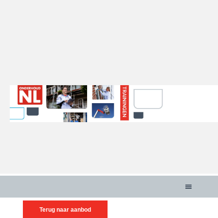
menu
Terug naar aanbod