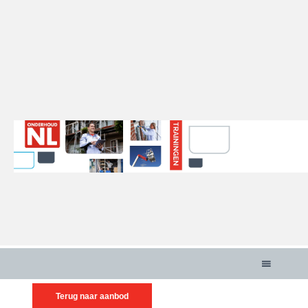
menu
Terug naar aanbod