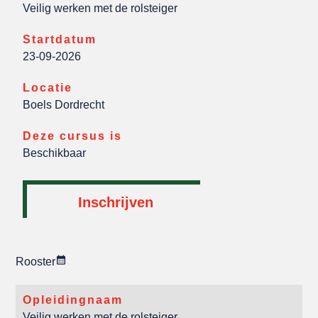
Veilig werken met de rolsteiger
Startdatum
23-09-2026
Locatie
Boels Dordrecht
Deze cursus is
Beschikbaar
Inschrijven
Rooster
Opleidingnaam
Veilig werken met de rolsteiger